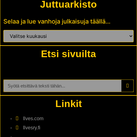
Juttuarkisto
Selaa ja lue vanhoja julkaisuja täällä…
Etsi sivuilta
Linkit
Ilves.com
Ilvesry.fi
-----------------------------------------------------