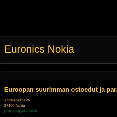
Euronics Nokia
Euroopan suurimman ostoedut ja paras
Yrittäjänkatu 26
37100 Nokia
puh. (03) 342 2400