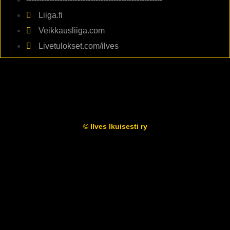
Liiga.fi
Veikkausliiga.com
Livetulokset.com/ilves
© Ilves Ikuisesti ry