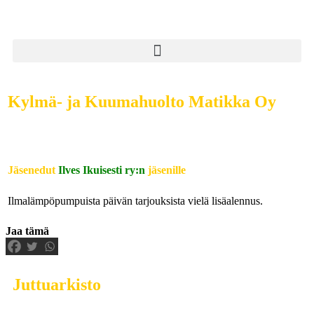
Kylmä- ja Kuumahuolto Matikka Oy
Jäsenedut
Ilves Ikuisesti ry:n
jäsenille
Ilmalämpöpumpuista päivän tarjouksista vielä lisäalennus.
Jaa tämä
Juttuarkisto