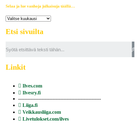
Selaa ja lue vanhoja julkaisuja täällä…
Etsi sivuilta
Linkit
Ilves.com
Ilvesry.fi
-----------------------------------------------------
Liiga.fi
Veikkausliiga.com
Livetulokset.com/ilves