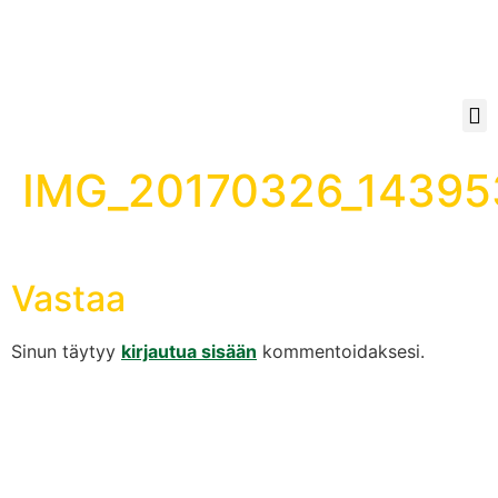
IMG_20170326_14395
Vastaa
Sinun täytyy
kirjautua sisään
kommentoidaksesi.