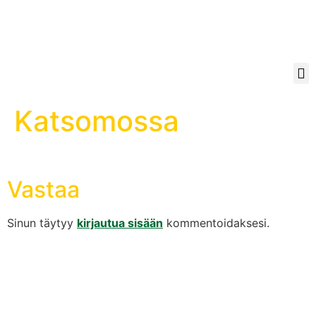
Katsomossa
Vastaa
Sinun täytyy
kirjautua sisään
kommentoidaksesi.