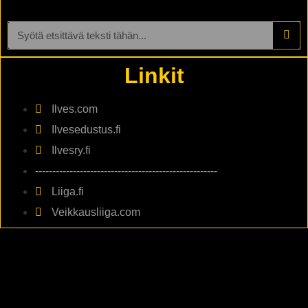
Linkit
Ilves.com
Ilvesedustus.fi
Ilvesry.fi
-----------------------------------------------------
Liiga.fi
Veikkausliiga.com