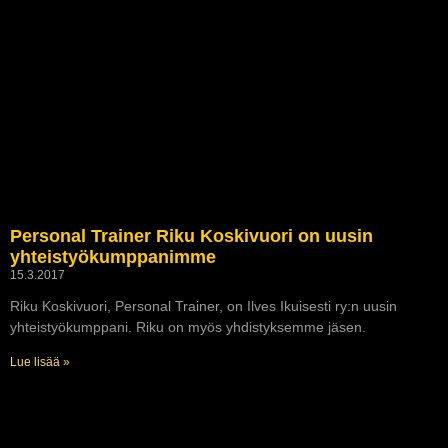
Personal Trainer Riku Koskivuori on uusin
yhteistyökumppanimme
15.3.2017
Riku Koskivuori, Personal Trainer, on Ilves Ikuisesti ry:n uusin
yhteistyökumppani. Riku on myös yhdistyksemme jäsen.
Lue lisää »