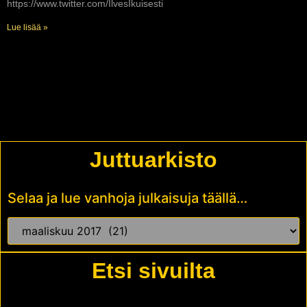
https://www.twitter.com/IlvesIkuisesti
Lue lisää »
Juttuarkisto
Selaa ja lue vanhoja julkaisuja täällä…
Etsi sivuilta