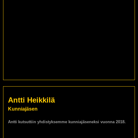
Antti Heikkilä
Kunniajäsen
Antti kutsuttiin yhdistyksemme kunniajäseneksi vuonna 2018.