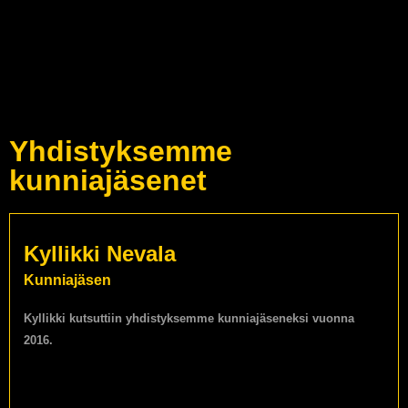
Yhdistyksemme
kunniajäsenet
Kyllikki Nevala
Kunniajäsen
Kyllikki kutsuttiin yhdistyksemme kunniajäseneksi vuonna
2016.