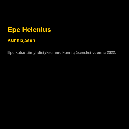
Epe Helenius
Kunniajäsen
Epe kutsuttiin yhdistyksemme kunniajäseneksi vuonna 2022.