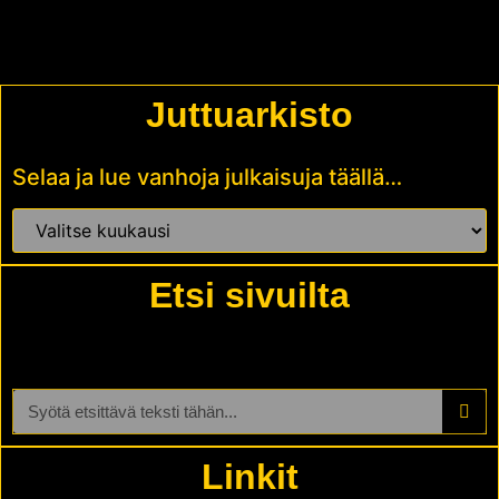
Juttuarkisto
Selaa ja lue vanhoja julkaisuja täällä…
Etsi sivuilta
Linkit