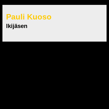
Pauli Kuoso
Ikijäsen