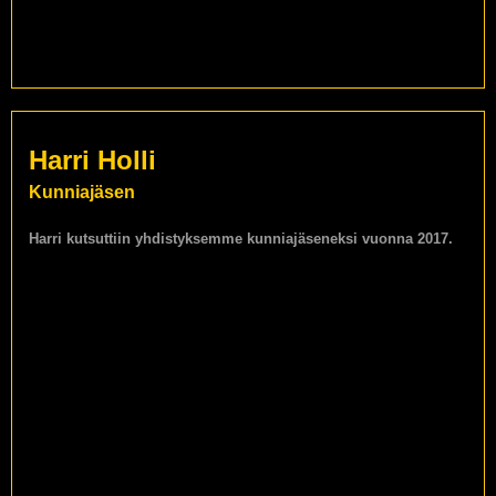
Harri Holli
Kunniajäsen
Harri kutsuttiin yhdistyksemme kunniajäseneksi vuonna 2017.