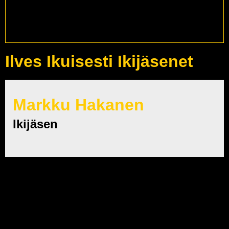
Ilves Ikuisesti Ikijäsenet
Markku Hakanen
Ikijäsen