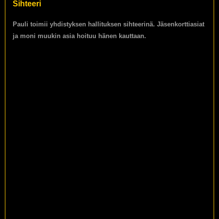
Sihteeri
Pauli toimii yhdistyksen hallituksen sihteerinä. Jäsenkorttiasiat
ja moni muukin asia hoituu hänen kauttaan.