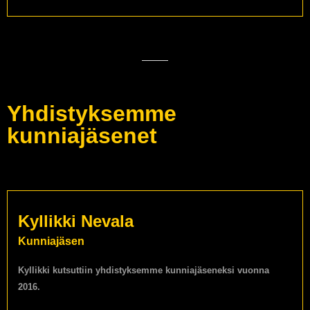
Yhdistyksemme
kunniajäsenet
Kyllikki Nevala
Kunniajäsen
Kyllikki kutsuttiin yhdistyksemme kunniajäseneksi vuonna
2016.