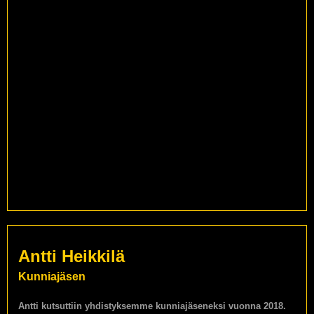
Antti Heikkilä
Kunniajäsen
Antti kutsuttiin yhdistyksemme kunniajäseneksi vuonna 2018.