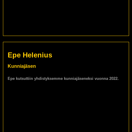
Epe Helenius
Kunniajäsen
Epe kutsuttiin yhdistyksemme kunniajäseneksi vuonna 2022.