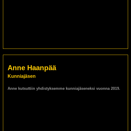
Anne Haanpää
Kunniajäsen
Anne kutsuttiin yhdistyksemme kunniajäseneksi vuonna 2019.