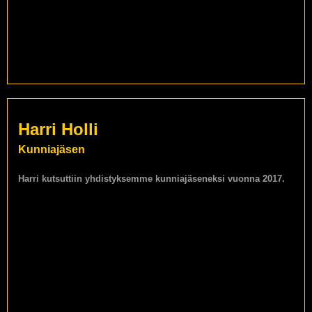
Harri Holli
Kunniajäsen
Harri kutsuttiin yhdistyksemme kunniajäseneksi vuonna 2017.