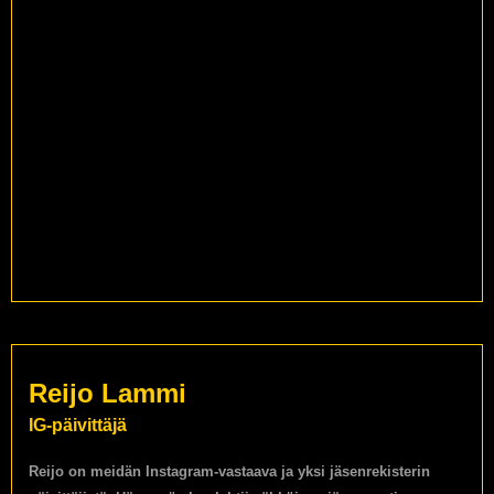
Reijo Lammi
IG-päivittäjä
Reijo on meidän Instagram-vastaava ja yksi jäsenrekisterin