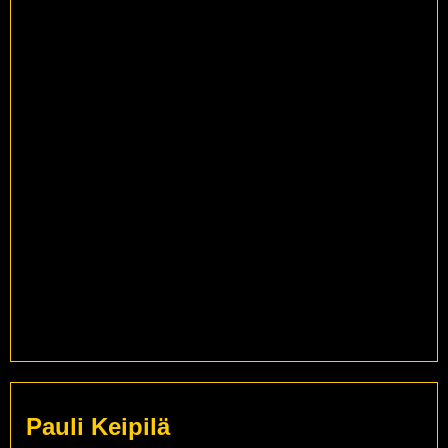
Pauli Keipilä