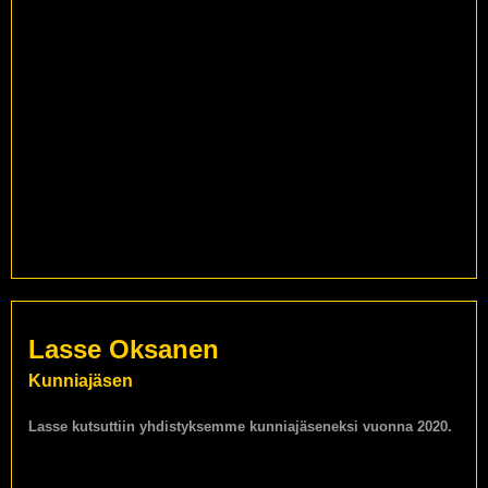
Lasse Oksanen
Kunniajäsen
Lasse kutsuttiin yhdistyksemme kunniajäseneksi vuonna 2020.