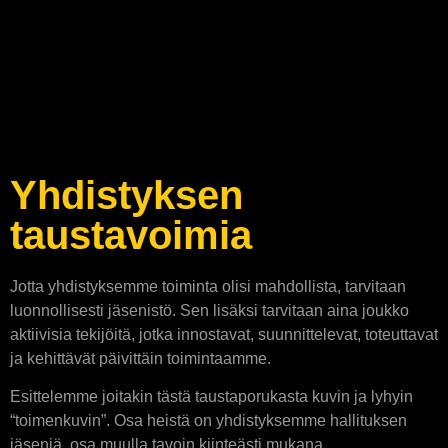
Yhdistyksen
taustavoimia
Jotta yhdistyksemme toiminta olisi mahdollista, tarvitaan
luonnollisesti jäsenistö. Sen lisäksi tarvitaan aina joukko
aktiivisia tekijöitä, jotka innostavat, suunnittelevat, toteuttavat
ja kehittävät päivittäin toimintaamme.
Esittelemme joitakin tästä taustaporukasta kuvin ja lyhyin
“toimenkuvin”. Osa heistä on yhdistyksemme hallituksen
jäseniä, osa muulla tavoin kiinteästi mukana