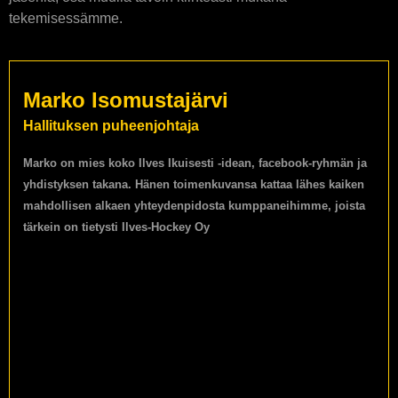
tekemisessämme.
Marko Isomustajärvi
Hallituksen puheenjohtaja
Marko on mies koko Ilves Ikuisesti -idean, facebook-ryhmän ja
yhdistyksen takana. Hänen toimenkuvansa kattaa lähes kaiken
mahdollisen alkaen yhteydenpidosta kumppaneihimme, joista
tärkein on tietysti Ilves-Hockey Oy