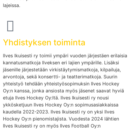
lajeissa.
Yhdistyksen toiminta
llves Ikuisesti ry toimii ympäri vuoden järjestäen erilaisia
kannatusmatkoja Ilveksen eri lajien ympärille. Lisäksi
jäsenille järjestetään virkistäytymismatkoja, kilpailuja,
arvontoja, sekä konsertti- ja teatterimatkoja. Suurin
yhteistyö tehdään yhteistyösopimuksin Ilves Hockey
Oy:n kanssa, jonka ansiosta myös jäsenet saavat hyviä
etuja Ilves Hockey Oy:ltä. Ilves Ikuisesti ry nousi
ykkösketjuun Ilves Hockey Oy:n sopimusasiakkaissa
kaudella 2022-2023. Ilves Ikuisesti ry on yksi Ilves
Hockey Oy:n pienomistajista. Vuodesta 2024 lähtien
Ilves Ikuisesti ry on myös Ilves Football Oy:n