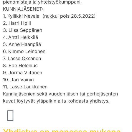
pienomistaja ja yhteistyökumppani.
KUNNIAJÄSENET:
1. Kyllikki Nevala (nukkui pois 28.5.2022)
2. Harri Holli
3. Liisa Seppänen
4. Antti Heikkilä
5. Anne Haanpää
6. Kimmo Leinonen
7. Lasse Oksanen
8. Epe Helenius
9. Jorma Viitanen
10. Jari Vainio
11. Lasse Laukkanen
Kunniajäsenien sekä vuoden jäsen tai perhejäsenten
kuvat löytyvät yläpalkin alta kohdasta yhdistys.