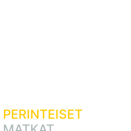
PERINTEISET
MATKAT