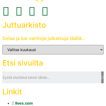
Juttuarkisto
Selaa ja lue vanhoja julkaisuja täällä…
Etsi sivuilta
Linkit
Ilves.com