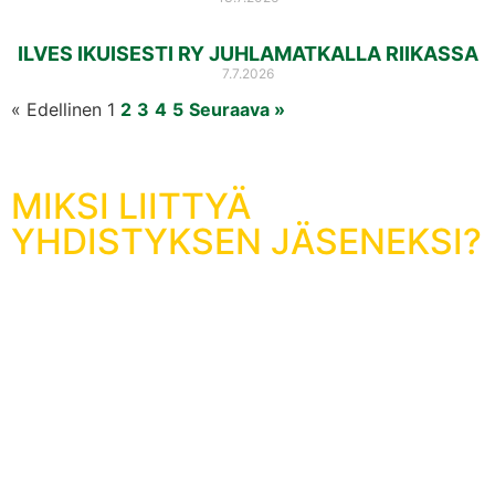
ILVES IKUISESTI RY JUHLAMATKALLA RIIKASSA
7.7.2026
« Edellinen
1
2
3
4
5
Seuraava »
MIKSI LIITTYÄ
YHDISTYKSEN JÄSENEKSI?