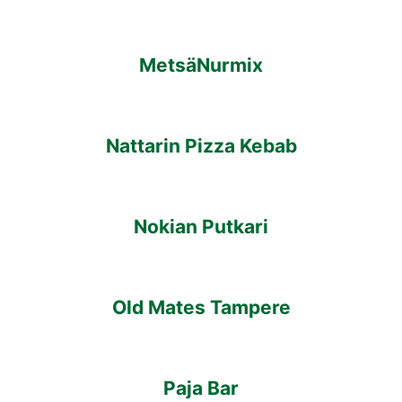
MetsäNurmix
Nattarin Pizza Kebab
Nokian Putkari
Old Mates Tampere
Paja Bar