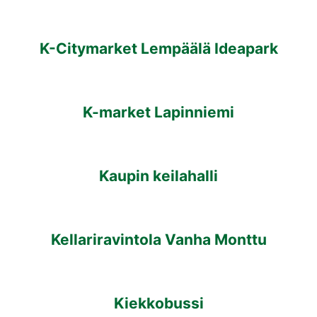
K-Citymarket Lempäälä Ideapark
K-market Lapinniemi
Kaupin keilahalli
Kellariravintola Vanha Monttu
Kiekkobussi