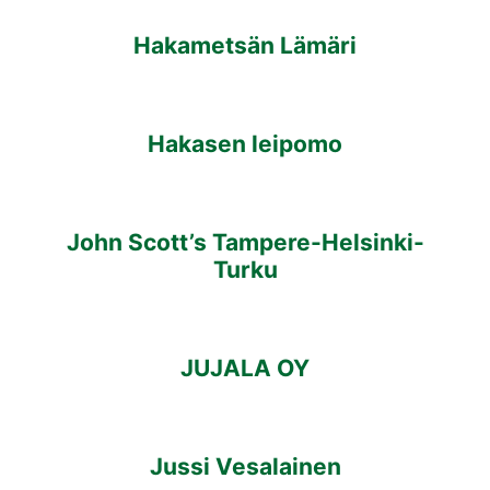
Hakametsän Lämäri
Hakasen leipomo
John Scott’s Tampere-Helsinki-
Turku
JUJALA OY
Jussi Vesalainen