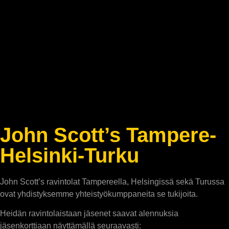
John Scott’s Tampere-
Helsinki-Turku
John Scott’s ravintolat Tampereella, Helsingissä sekä Turussa
ovat yhdistyksemme yhteistyökumppaneita se tukijoita.
Heidän ravintolaistaan jäsenet saavat alennuksia
jäsenkorttiaan näyttämällä seuraavasti: