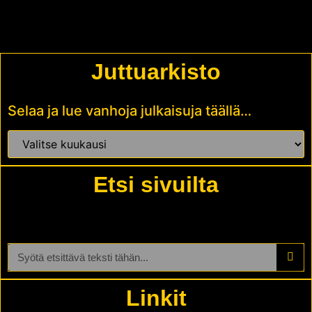
Juttuarkisto
Selaa ja lue vanhoja julkaisuja täällä…
Etsi sivuilta
Linkit