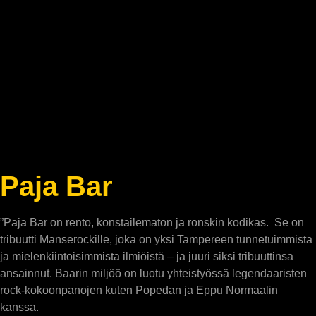
Paja Bar
”Paja Bar on rento, konstailematon ja ronskin kodikas. Se on
tribuutti Manserockille, joka on yksi Tampereen tunnetuimmista
ja mielenkiintoisimmista ilmiöistä – ja juuri siksi tribuuttinsa
ansainnut. Baarin miljöö on luotu yhteistyössä legendaaristen
rock-kokoonpanojen kuten Popedan ja Eppu Normaalin
kanssa.