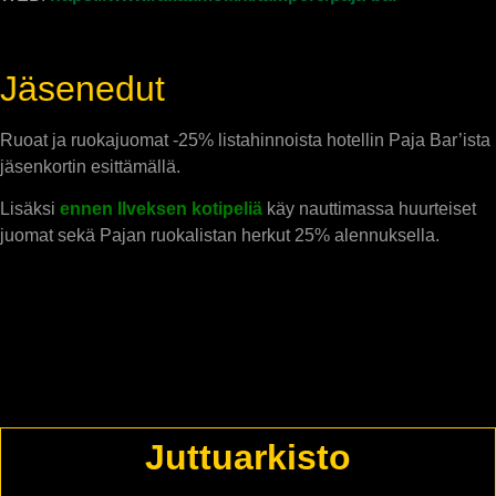
Jäsenedut
Ruoat ja ruokajuomat -25% listahinnoista hotellin Paja Bar’ista
jäsenkortin esittämällä.
Lisäksi
e
nnen Ilveksen kotipeliä
käy nauttimassa huurteiset
juomat sekä Pajan ruokalistan herkut 25% alennuksella.
Juttuarkisto