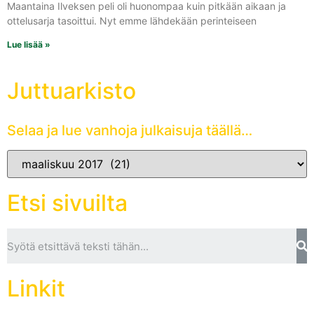
Maantaina Ilveksen peli oli huonompaa kuin pitkään aikaan ja
ottelusarja tasoittui. Nyt emme lähdekään perinteiseen
Lue lisää »
Juttuarkisto
Selaa ja lue vanhoja julkaisuja täällä…
Etsi sivuilta
Linkit