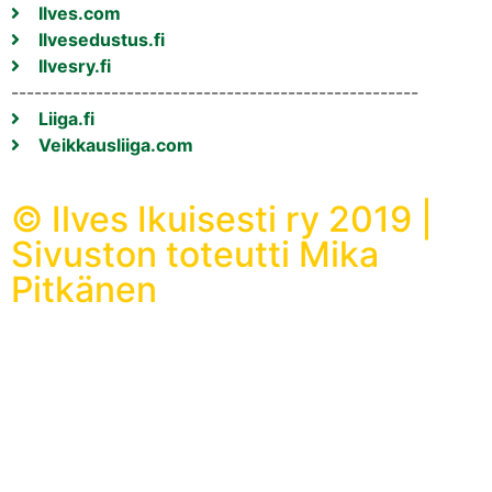
Ilves.com
Ilvesedustus.fi
Ilvesry.fi
-----------------------------------------------------
Liiga.fi
Veikkausliiga.com
© Ilves Ikuisesti ry 2019 |
Sivuston toteutti Mika
Pitkänen