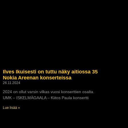
Ilves Ikuisesti on tuttu näky aitiossa 35
Nokia Areenan konserteissa
26.11.2024
2024 on ollut varsin vilkas vuosi konserttien osalta.
UMK – ISKELMÄGAALA – Kiitos Paula konsertti
Lue lisää »