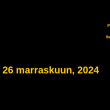
P
Il
26 marraskuun, 2024