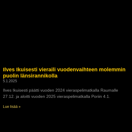
Ilves Ikuisesti vieraili vuodenvaihteen molemmin
puolin länsirannikolla
5.1.2025
Ilves Ikuisesti päätti vuoden 2024 vieraspelimatkalla Raumalle
27.12. ja aloitti vuoden 2025 vieraspelimatkalla Poriin 4.1.
Lue lisää »