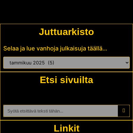
Juttuarkisto
Selaa ja lue vanhoja julkaisuja täällä…
Etsi sivuilta
Linkit