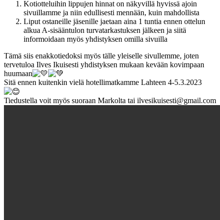
Kotiotteluihin lippujen hinnat on näkyvillä hyvissä ajoin
sivuillamme ja niin edullisesti mennään, kuin mahdollista
Liput ostaneille jäsenille jaetaan aina 1 tuntia ennen ottelun
alkua A-sisääntulon turvatarkastuksen jälkeen ja siitä
informoidaan myös yhdistyksen omilla sivuilla
Tämä siis enakkotiedoksi myös tälle yleiselle sivullemme, joten
tervetuloa Ilves Ikuisesti yhdistyksen mukaan kevään kovimpaan
huumaan
Sitä ennen kuitenkin vielä hotellimatkamme Lahteen 4-5.3.2023
Tiedustella voit myös suoraan Markolta tai ilvesikuisesti@gmail.com