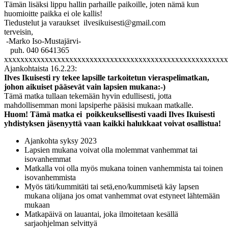
Tämän lisäksi lippu hallin parhaille paikoille, joten nämä kun
huomioitte paikka ei ole kallis!
Tiedustelut ja varaukset ilvesikuisesti@gmail.com
terveisin,
-Marko Iso-Mustajärvi-
puh. 040 6641365
xxxxxxxxxxxxxxxxxxxxxxxxxxxxxxxxxxxxxxxxxxxxxxxxxxxxxxx
Ajankohtaista 16.2.23:
Ilves Ikuisesti ry tekee lapsille tarkoitetun
vieraspelimatkan,
johon aikuiset pääsevät vain lapsien mukana:-)
Tämä matka tullaan tekemään hyvin edullisesti, jotta
mahdollisemman moni lapsiperhe pääsisi mukaan matkalle.
Huom! Tämä matka ei poikkeuksellisesti vaadi Ilves Ikuisesti
yhdistyksen jäsenyyttä vaan kaikki halukkaat voivat osallistua!
Ajankohta syksy 2023
Lapsien mukana voivat olla molemmat vanhemmat tai
isovanhemmat
Matkalla voi olla myös mukana toinen vanhemmista tai toinen
isovanhemmista
Myös täti/kummitäti tai setä,eno/kummisetä käy lapsen
mukana olijana jos omat vanhemmat ovat estyneet lähtemään
mukaan
Matkapäivä on lauantai, joka ilmoitetaan kesällä
sarjaohjelman selvittyä