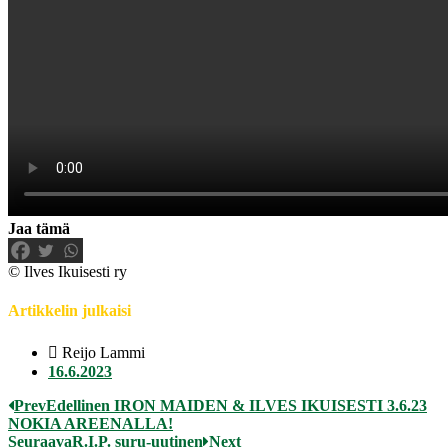
Jaa tämä
© Ilves Ikuisesti ry
Artikkelin julkaisi
Reijo Lammi
16.6.2023
Prev
Edellinen
IRON MAIDEN & ILVES IKUISESTI 3.6.23
NOKIA AREENALLA!
Seuraava
R.I.P. suru-uutinen
Next