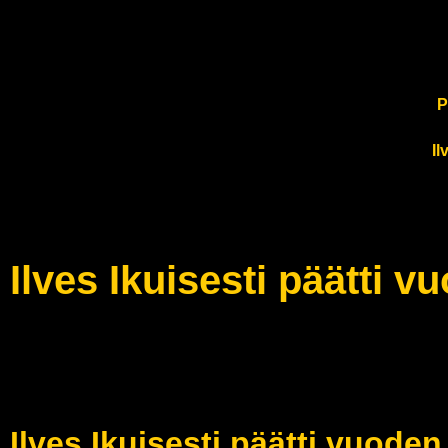
P
Il
Ilves Ikuisesti päätti
Ilves Ikuisesti päätti vuoden