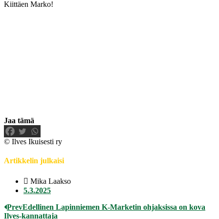
Kiittäen Marko!
Jaa tämä
© Ilves Ikuisesti ry
Artikkelin julkaisi
Mika Laakso
5.3.2025
Prev
Edellinen
Lapinniemen K-Marketin ohjaksissa on kova
Ilves-kannattaja