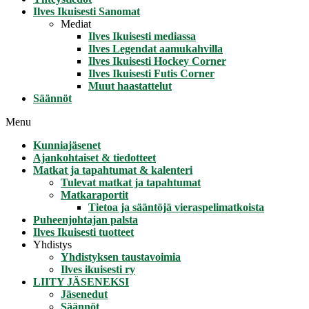
Ilves Ikuisesti Sanomat
Mediat
Ilves Ikuisesti mediassa
Ilves Legendat aamukahvilla
Ilves Ikuisesti Hockey Corner
Ilves Ikuisesti Futis Corner
Muut haastattelut
Säännöt
Menu
Kunniajäsenet
Ajankohtaiset & tiedotteet
Matkat ja tapahtumat & kalenteri
Tulevat matkat ja tapahtumat
Matkaraportit
Tietoa ja sääntöjä vieraspelimatkoista
Puheenjohtajan palsta
Ilves Ikuisesti tuotteet
Yhdistys
Yhdistyksen taustavoimia
Ilves ikuisesti ry
LIITY JÄSENEKSI
Jäsenedut
Säännöt