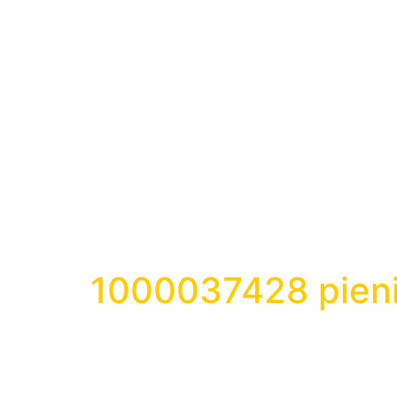
1000037428 pien