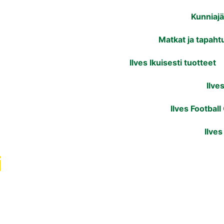
Kunniaj
Matkat ja tapaht
Ilves Ikuisesti tuotteet
Ilve
Ilves Football
Ilves
i