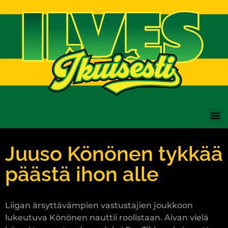
Juuso Könönen tykkää
päästä ihon alle
Liigan ärsyttävämpien vastustajien joukkoon
lukeutuva Könönen nauttii roolistaan. Aivan vielä