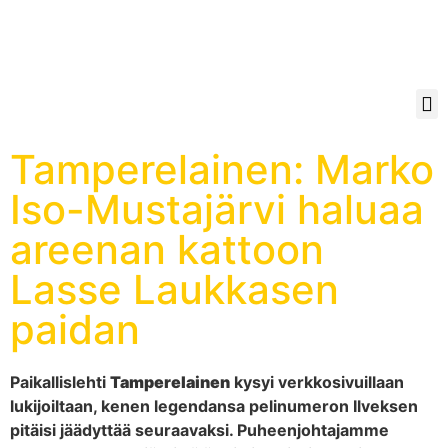
Tamperelainen: Marko
Iso-Mustajärvi haluaa
areenan kattoon
Lasse Laukkasen
paidan
Paikallislehti
Tamperelainen
kysyi verkkosivuillaan
lukijoiltaan, kenen legendansa pelinumeron Ilveksen
pitäisi jäädyttää seuraavaksi. Puheenjohtajamme