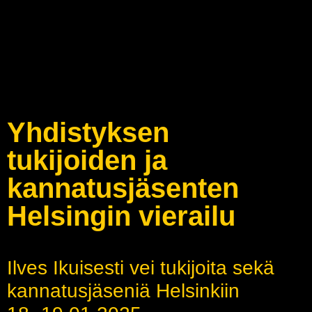
Yhdistyksen
tukijoiden ja
kannatusjäsenten
Helsingin vierailu
Ilves Ikuisesti vei tukijoita sekä
kannatusjäseniä Helsinkiin