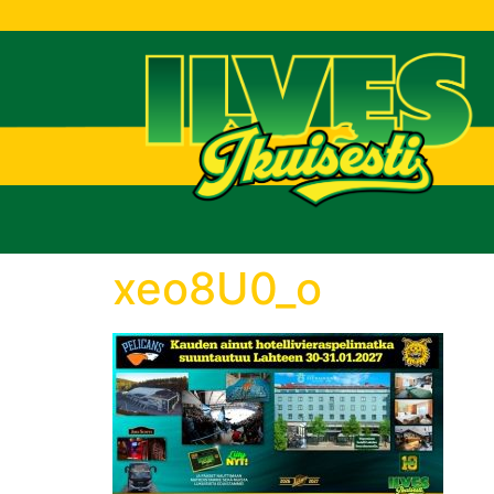
T
xeo8U0_o