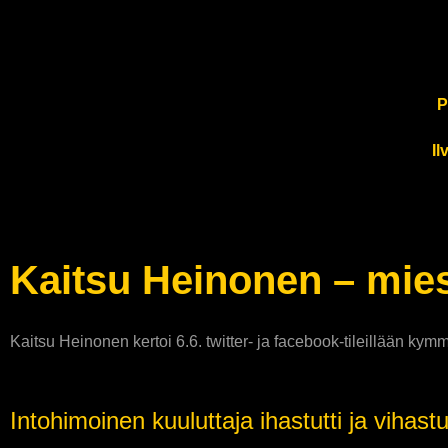
P
Il
Kaitsu Heinonen – mies
Kaitsu Heinonen kertoi 6.6. twitter- ja facebook-tileillään k
Intohimoinen kuuluttaja ihastutti ja vihastu