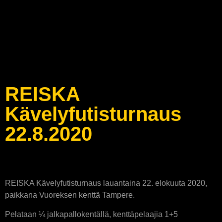
REISKA
Kävelyfutisturnaus
22.8.2020
REISKA Kävelyfutisturnaus lauantaina 22. elokuuta 2020,
paikkana Vuoreksen kenttä Tampere.
Pelataan ¼ jalkapallokentällä, kenttäpelaajia 1+5