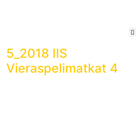
5_2018 IIS
Vieraspelimatkat 4