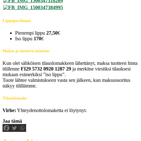
Lippujen hinnat
Pienempi lippu
27,50
€
Iso lippu
170
€
Maksu ja tuotteen toimitus
Kun olet sähköisen tilauslomakkeen lähettänyt, maksa tuotteen hinta
tilillenne
FI29 5732 0920 1287 29
ja merkitse viestiksi tilauksesi
mukaan esimerkiksi ”iso lippu”.
Tuote lähtee valmistukseen vasta sen jälkeen, kun maksusuoritus
näkyy tilillämme.
Tilauslomake
Virhe:
Yhteydenottolomaketta ei löytynyt.
Jaa tämä