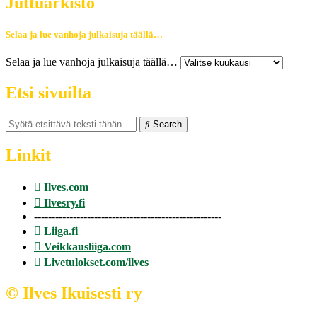
Juttuarkisto
Selaa ja lue vanhoja julkaisuja täällä…
Selaa ja lue vanhoja julkaisuja täällä…
Etsi sivuilta
Search
Linkit
Ilves.com
Ilvesry.fi
-----------------------------------------------------
Liiga.fi
Veikkausliiga.com
Livetulokset.com/ilves
© Ilves Ikuisesti ry