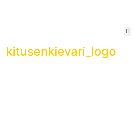
kitusenkievari_logo