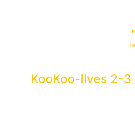
P
Il
KooKoo-Ilves 2-3