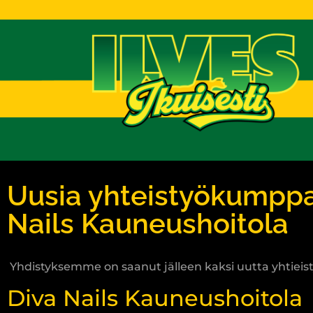
T
Uusia yhteistyökumppan
Nails Kauneushoitola
Yhdistyksemme on saanut jälleen kaksi uutta yhtieist
Diva Nails Kauneushoitola