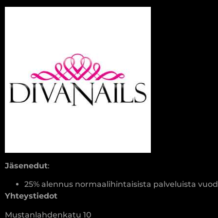
Jäsenedut
:
25% alennus normaalihintaisista palveluista vuo
Yhteystiedot
Mustanlahdenkatu 10