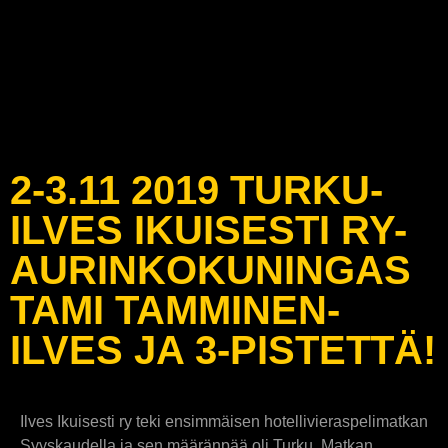
2-3.11 2019 TURKU-
ILVES IKUISESTI RY-
AURINKOKUNINGAS
TAMI TAMMINEN-
ILVES JA 3-PISTETTÄ!
Ilves Ikuisesti ry teki ensimmäisen hotellivieraspelimatkan
Syyskaudella ja sen määränpää oli Turku. Matkan