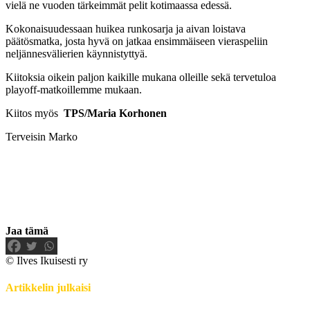
vielä ne vuoden tärkeimmät pelit kotimaassa edessä.
Kokonaisuudessaan huikea runkosarja ja aivan loistava
päätösmatka, josta hyvä on jatkaa ensimmäiseen vieraspeliin
neljännesvälierien käynnistyttyä.
Kiitoksia oikein paljon kaikille mukana olleille sekä tervetuloa
playoff-matkoillemme mukaan.
Kiitos myös
TPS/Maria Korhonen
Terveisin Marko
Jaa tämä
© Ilves Ikuisesti ry
Artikkelin julkaisi