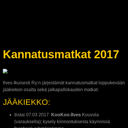
Kannatusmatkat 2017
Ilves-Ikuisesti Ry:n järjestämät kannatusmatkat loppukevään
jääkiekon osalta sekä jalkapallokauden matkat:
JÄÄKIEKKO:
tiistai 07.03 2017
KooKoo-Ilves
Kouvola
(varauksella); kysely kiinnostuksesta käynnissä