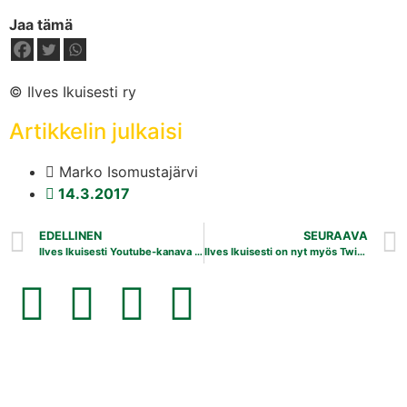
Jaa tämä
© Ilves Ikuisesti ry
Artikkelin julkaisi
Marko Isomustajärvi
14.3.2017
EDELLINEN
SEURAAVA
Ilves Ikuisesti Youtube-kanava avattu
Ilves Ikuisesti on nyt myös Twitterissä