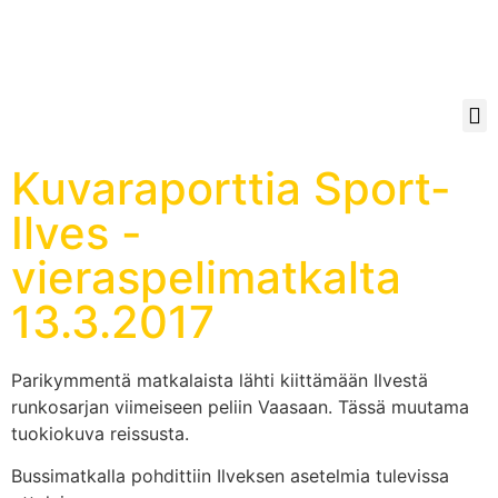
Kuvaraporttia Sport-
Ilves -
vieraspelimatkalta
13.3.2017
Parikymmentä matkalaista lähti kiittämään Ilvestä
runkosarjan viimeiseen peliin Vaasaan. Tässä muutama
tuokiokuva reissusta.
Bussimatkalla pohdittiin Ilveksen asetelmia tulevissa