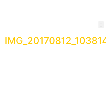
IMG_20170812_10381