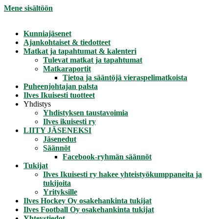
Mene sisältöön
Kunniajäsenet
Ajankohtaiset & tiedotteet
Matkat ja tapahtumat & kalenteri
Tulevat matkat ja tapahtumat
Matkaraportit
Tietoa ja sääntöjä vieraspelimatkoista
Puheenjohtajan palsta
Ilves Ikuisesti tuotteet
Yhdistys
Yhdistyksen taustavoimia
Ilves ikuisesti ry
LIITY JÄSENEKSI
Jäsenedut
Säännöt
Facebook-ryhmän säännöt
Tukijat
Ilves Ikuisesti ry hakee yhteistyökumppaneita ja
tukijoita
Yrityksille
Ilves Hockey Oy osakehankinta tukijat
Ilves Football Oy osakehankinta tukijat
Yhteystiedot