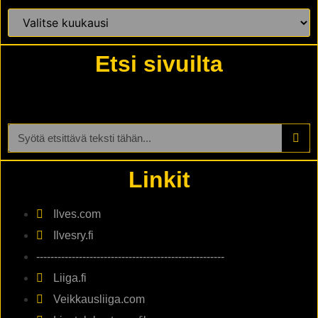
Etsi sivuilta
Linkit
Ilves.com
Ilvesry.fi
-----------------------------------------------------
Liiga.fi
Veikkausliiga.com