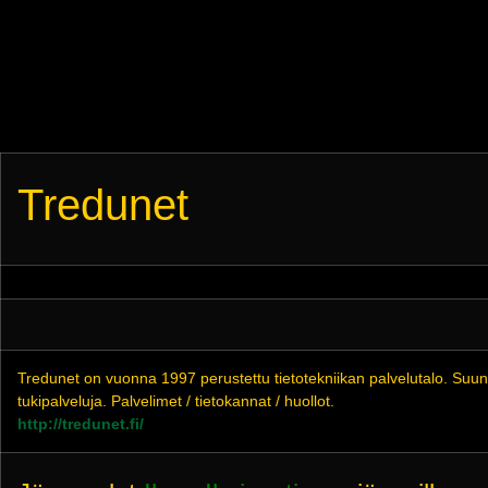
Tredunet
Tredunet on vuonna 1997 perustettu tietotekniikan palvelutalo. Suun
tukipalveluja. Palvelimet / tietokannat / huollot.
http://tredunet.fi/