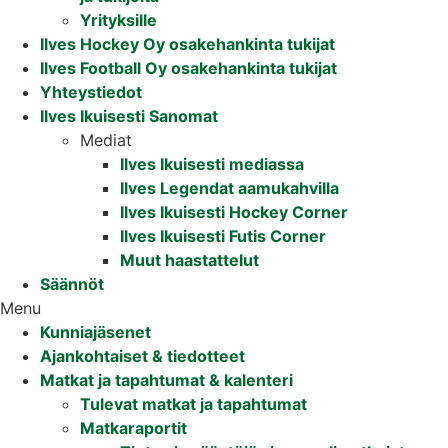
Yrityksille
Ilves Hockey Oy osakehankinta tukijat
Ilves Football Oy osakehankinta tukijat
Yhteystiedot
Ilves Ikuisesti Sanomat
Mediat
Ilves Ikuisesti mediassa
Ilves Legendat aamukahvilla
Ilves Ikuisesti Hockey Corner
Ilves Ikuisesti Futis Corner
Muut haastattelut
Säännöt
Menu
Kunniajäsenet
Ajankohtaiset & tiedotteet
Matkat ja tapahtumat & kalenteri
Tulevat matkat ja tapahtumat
Matkaraportit