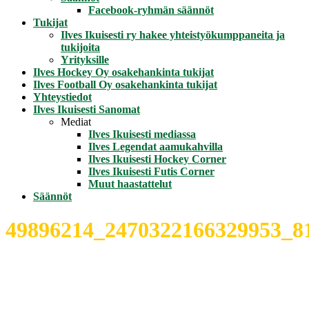
Facebook-ryhmän säännöt
Tukijat
Ilves Ikuisesti ry hakee yhteistyökumppaneita ja
tukijoita
Yrityksille
Ilves Hockey Oy osakehankinta tukijat
Ilves Football Oy osakehankinta tukijat
Yhteystiedot
Ilves Ikuisesti Sanomat
Mediat
Ilves Ikuisesti mediassa
Ilves Legendat aamukahvilla
Ilves Ikuisesti Hockey Corner
Ilves Ikuisesti Futis Corner
Muut haastattelut
Säännöt
49896214_2470322166329953_8