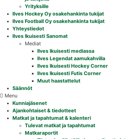
Yrityksille
Ilves Hockey Oy osakehankinta tukijat
Ilves Football Oy osakehankinta tukijat
Yhteystiedot
Ilves Ikuisesti Sanomat
Mediat
Ilves Ikuisesti mediassa
Ilves Legendat aamukahvilla
Ilves Ikuisesti Hockey Corner
Ilves Ikuisesti Futis Corner
Muut haastattelut
Säännöt
Menu
Kunniajäsenet
Ajankohtaiset & tiedotteet
Matkat ja tapahtumat & kalenteri
Tulevat matkat ja tapahtumat
Matkaraportit