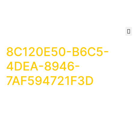
8C120E50-B6C5-
4DEA-8946-
7AF594721F3D