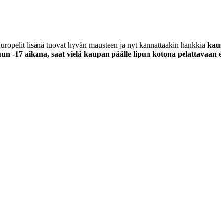
Europelit lisänä tuovat hyvän mausteen ja nyt kannattaakin hankkia
kaus
skuun -17 aikana, saat vielä kaupan päälle lipun kotona pelattavaan