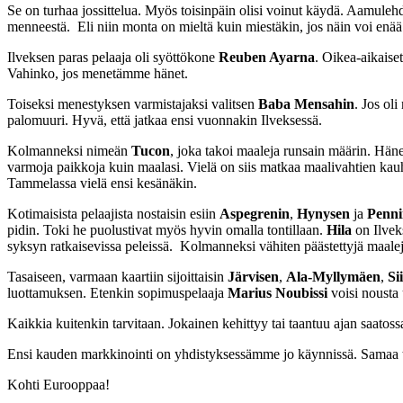
Se on turhaa jossittelua. Myös toisinpäin olisi voinut käydä. Aamule
menneestä. Eli niin monta on mieltä kuin miestäkin, jos näin voi enää 
Ilveksen paras pelaaja oli syöttökone
Reuben Ayarna
. Oikea-aikaiset
Vahinko, jos menetämme hänet.
Toiseksi menestyksen varmistajaksi valitsen
Baba Mensahin
. Jos ol
palomuuri. Hyvä, että jatkaa ensi vuonnakin
Ilveksessä.
Kolmanneksi nimeän
Tucon
, joka takoi maaleja runsain määrin. Häne
varmoja paikkoja kuin maalasi. Vielä on siis matkaa maalivahtien kauhuk
Tammelassa vielä ensi kesänäkin.
Kotimaisista pelaajista nostaisin esiin
Aspegrenin
,
Hynysen
ja
Penn
pidin. Toki he puolustivat myös hyvin omalla tontillaan.
Hila
on Ilveks
syksyn ratkaisevissa peleissä. Kolmanneksi vähiten päästettyjä maalej
Tasaiseen, varmaan kaartiin sijoittaisin
Järvisen
,
Ala-Myllymäen
,
Si
luottamuksen. Etenkin sopimuspelaaja
Marius Noubissi
voisi nousta
Kaikkia kuitenkin tarvitaan. Jokainen kehittyy tai taantuu ajan saato
Ensi kauden markkinointi on yhdistyksessämme jo käynnissä. Samaa to
Kohti Eurooppaa!