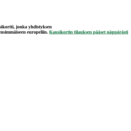
ikortti, jonka yhdistyksen
 ensimmäiseen europeliin.
Kausikortin tilauksen pääset näppärästi