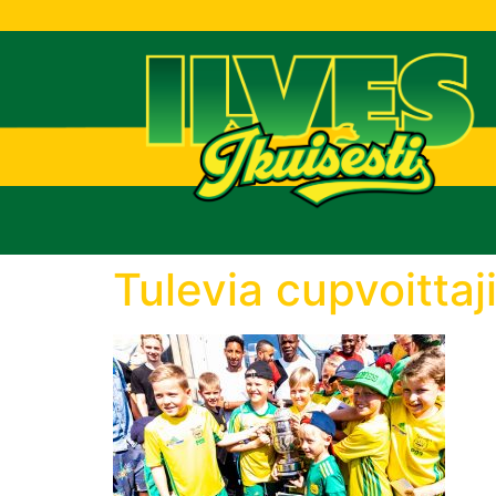
T
Tulevia cupvoittaj