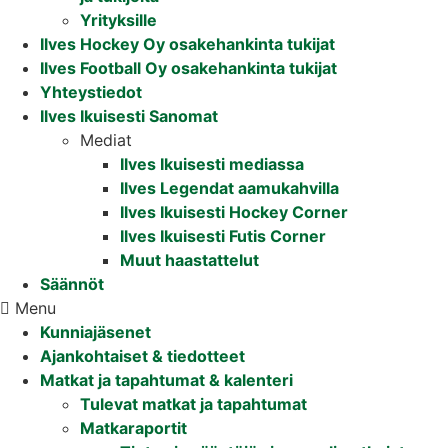
Yrityksille
Ilves Hockey Oy osakehankinta tukijat
Ilves Football Oy osakehankinta tukijat
Yhteystiedot
Ilves Ikuisesti Sanomat
Mediat
Ilves Ikuisesti mediassa
Ilves Legendat aamukahvilla
Ilves Ikuisesti Hockey Corner
Ilves Ikuisesti Futis Corner
Muut haastattelut
Säännöt
Menu
Kunniajäsenet
Ajankohtaiset & tiedotteet
Matkat ja tapahtumat & kalenteri
Tulevat matkat ja tapahtumat
Matkaraportit