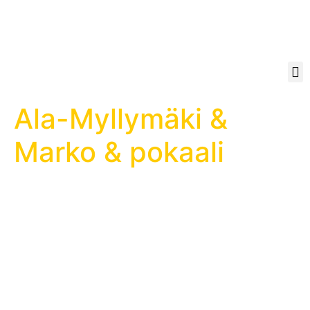
Ala-Myllymäki &
Marko & pokaali