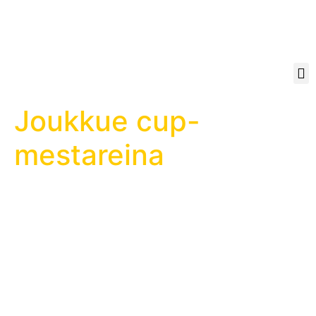
Joukkue cup-
mestareina