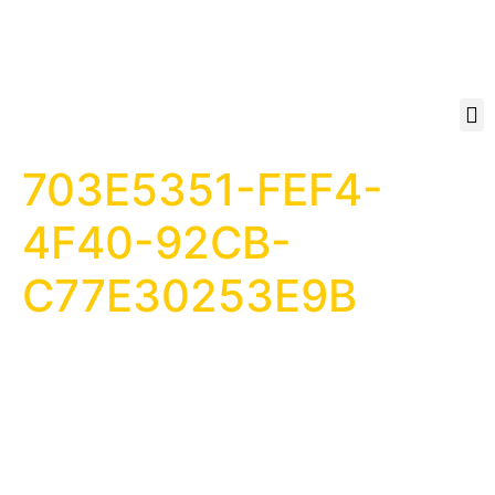
703E5351-FEF4-
4F40-92CB-
C77E30253E9B