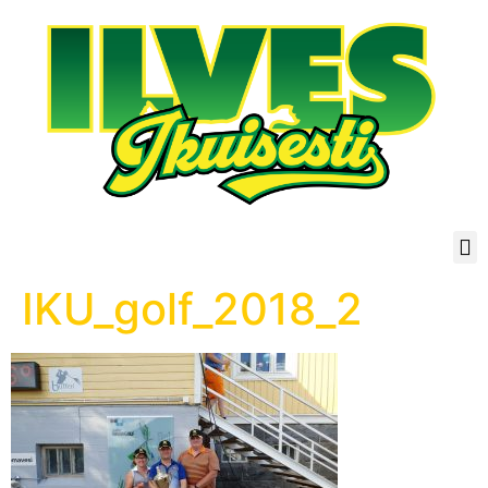
IKU_golf_2018_2