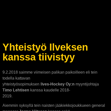
Yhteistyö Ilveksen
kanssa tiivistyy
9.2.2018 saimme viimeisen palikan paikoilleen eli tein
todella kattavan
yhteistyösopimuksen I
lves-Hockey Oy:n
myyntijohtaja
Timo Lehtisen
kanssa kaudelle 2018-
2019.
Aiemmin syksyllä tein naisten jääkiekkojoukkueen general