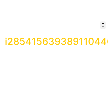
i28541563938911044