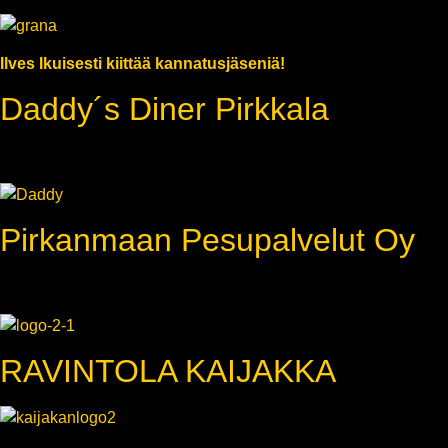
Ilves Ikuisesti kiittää kannatusjäseniä!
Daddy´s Diner Pirkkala
Pirkanmaan Pesupalvelut Oy
RAVINTOLA KAIJAKKA