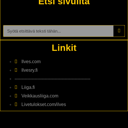
Etsi sivuilta
Linkit
Ilves.com
Ilvesry.fi
-----------------------------------------------------
Liiga.fi
Veikkausliiga.com
Livetulokset.com/ilves