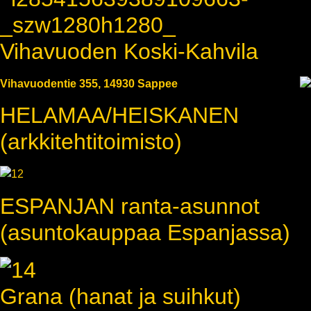
Vihavuoden Koski-Kahvila
Vihavuodentie 355, 14930 Sappee
HELAMAA/HEISKANEN
(arkkitehtitoimisto)
ESPANJAN ranta-asunnot
(asuntokauppaa Espanjassa)
Grana (hanat ja suihkut)