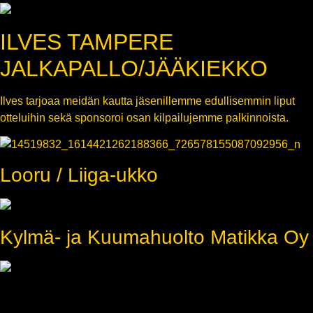
ILVES TAMPERE
JALKAPALLO/JÄÄKIEKKO
Ilves tarjoaa meidän kautta jäsenillemme edullisemmin liput
otteluihin sekä sponsoroi osan kilpailujemme palkinnoista.
Looru / Liiga-ukko
Kylmä- ja Kuumahuolto Matikka Oy