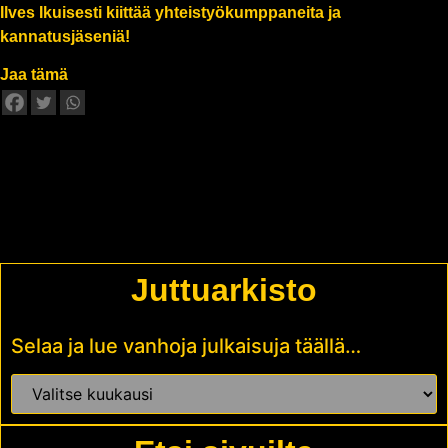
Ilves Ikuisesti kiittää yhteistyökumppaneita ja
kannatusjäseniä!
Jaa tämä
Juttuarkisto
Selaa ja lue vanhoja julkaisuja täällä…