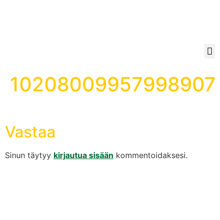
10208009957998907
Vastaa
Sinun täytyy
kirjautua sisään
kommentoidaksesi.